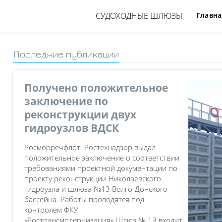
СУДОХОДНЫЕ ШЛЮЗЫ
Главна
Последние публикации
Получено положительное
заключение по
реконструкции двух
гидроузлов ВДСК
Росморречфлот. Ростехнадзор выдал
положительное заключение о соответствии
требованиями проектной документации по
проекту реконструкции Николаевского
гидроузла и шлюза №13 Волго-Донского
бассейна. Работы проводятся под
контролем ФКУ
«Ространсмодернизация».Шлюз № 13 входит