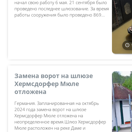
начал свою работу 6 мая. 21 сентября было
проведено последнее шлюзование. За время
работы сооружения было проведено 869...
Замена ворот на шлюзе
Хермсдорфер Мюле
отложена
Германия. Запланированная на октябрь
2024 года замена ворот на шлюзе
Хермсдорфер Мюле отложена на
неопределенное время.Шлюз Хермсдорфер
Мюле расположен на реке Даме и