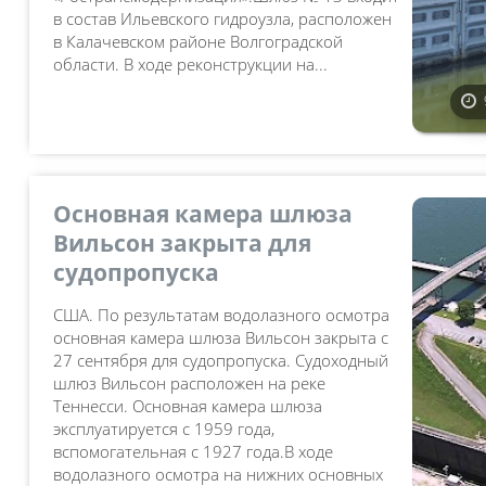
в состав Ильевского гидроузла, расположен
в Калачевском районе Волгоградской
области. В ходе реконструкции на...
Основная камера шлюза
Вильсон закрыта для
судопропуска
США. По результатам водолазного осмотра
основная камера шлюза Вильсон закрыта с
27 сентября для судопропуска. Судоходный
шлюз Вильсон расположен на реке
Теннесси. Основная камера шлюза
эксплуатируется с 1959 года,
вспомогательная с 1927 года.В ходе
водолазного осмотра на нижних основных