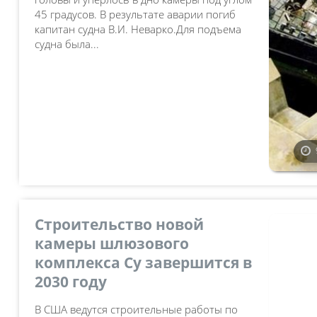
45 градусов. В результате аварии погиб
капитан судна В.И. Неварко.Для подъема
судна была...
Cтроительство новой
камеры шлюзового
комплекса Су завершится в
2030 году
В США ведутся строительные работы по