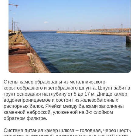
Стены камер образованы из металлического
корытообразного и зетобразного шпунта. Шпунт забит в
грунт основания на глубину от 5 до 17 м. Днище камер
водонепроницаемое и состоит из железобетонных
распорных балок. Ячейки между балками заполнены
каменной наброской, уложенной на 3-х слойном
обратном фильтре.
Система питания камер шлюза ⎼ головная, через шесть