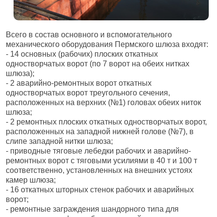
Всего в состав основного и вспомогательного
механического оборудования Пермского шлюза входят:
- 14 основных (рабочих) плоских откатных
одностворчатых ворот (по 7 ворот на обеих нитках
шлюза);
- 2 аварийно-ремонтных ворот откатных
одностворчатых ворот треугольного сечения,
расположенных на верхних (№1) головах обеих ниток
шлюза;
- 2 ремонтных плоских откатных одностворчатых ворот,
расположенных на западной нижней голове (№7), в
слипе западной нитки шлюза;
- приводные тяговые лебедки рабочих и аварийно-
ремонтных ворот с тяговыми усилиями в 40 т и 100 т
соответственно, установленных на внешних устоях
камер шлюза;
- 16 откатных шторных стенок рабочих и аварийных
ворот;
- ремонтные заграждения шандорного типа для