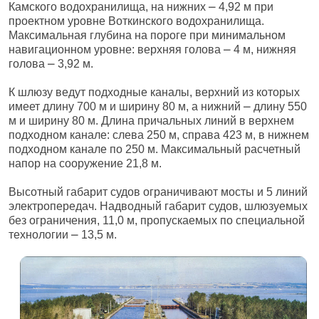
Камского водохранилища, на нижних ⎼ 4,92 м при
проектном уровне Воткинского водохранилища.
Максимальная глубина на пороге при минимальном
навигационном уровне: верхняя голова ⎼ 4 м, нижняя
голова ⎼ 3,92 м.
К шлюзу ведут подходные каналы, верхний из которых
имеет длину 700 м и ширину 80 м, а нижний ⎼ длину 550
м и ширину 80 м. Длина причальных линий в верхнем
подходном канале: слева 250 м, справа 423 м, в нижнем
подходном канале по 250 м. Максимальный расчетный
напор на сооружение 21,8 м.
Высотный габарит судов ограничивают мосты и 5 линий
электропередач. Надводный габарит судов, шлюзуемых
без ограничения, 11,0 м, пропускаемых по специальной
технологии ⎼ 13,5 м.