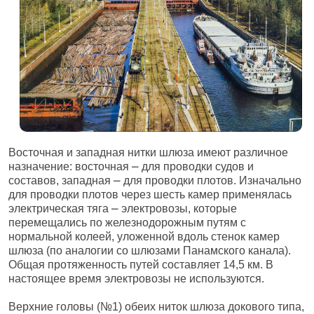
Восточная и западная нитки шлюза имеют различное
назначение: восточная ⎼ для проводки судов и
составов, западная ⎼ для проводки плотов. Изначально
для проводки плотов через шесть камер применялась
электрическая тяга ⎼ электровозы, которые
перемещались по железнодорожным путям с
нормальной колеей, уложенной вдоль стенок камер
шлюза (по аналогии со шлюзами Панамского канала).
Общая протяженность путей составляет 14,5 км. В
настоящее время электровозы не используются.
Верхние головы (№1) обеих ниток шлюза докового типа,