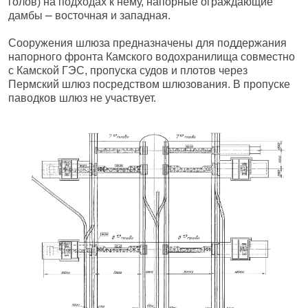
голов) на подходах к нему, напорные ограждающие
дамбы ⎼ восточная и западная.
Сооружения шлюза предназначены для поддержания
напорного фронта Камского водохранилища совместно
с Камской ГЭС, пропуска судов и плотов через
Пермский шлюз посредством шлюзования. В пропуске
паводков шлюз не участвует.