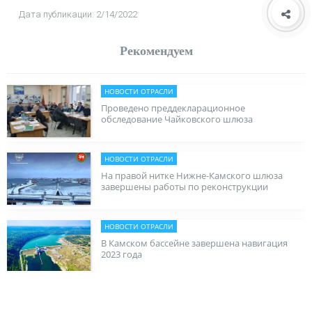
Дата публикации: 2/14/2022
Рекомендуем
НОВОСТИ ОТРАСЛИ
Проведено преддекларационное
обследование Чайковского шлюза
НОВОСТИ ОТРАСЛИ
На правой нитке Нижне-Камского шлюза
завершены работы по реконструкции
НОВОСТИ ОТРАСЛИ
В Камском бассейне завершена навигация
2023 года
НОВОСТИ ОТРАСЛИ
Правая нитка Нижне-Камского шлюза готова