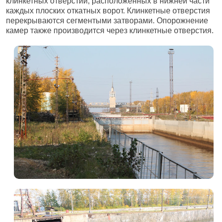
клинкетных отверстий, расположенных в нижней части
каждых плоских откатных ворот. Клинкетные отверстия
перекрываются сегментыми затворами. Опорожнение
камер также производится через клинкетные отверстия.