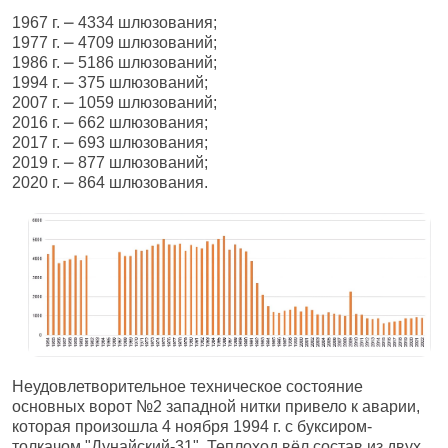
1967 г. ⎼ 4334 шлюзования;
1977 г. ⎼ 4709 шлюзований;
1986 г. ⎼ 5186 шлюзований;
1994 г. ⎼ 375 шлюзований;
2007 г. ⎼ 1059 шлюзований;
2016 г. ⎼ 662 шлюзования;
2017 г. ⎼ 693 шлюзования;
2019 г. ⎼ 877 шлюзований;
2020 г. ⎼ 864 шлюзования.
Неудовлетворительное техническое состояние
основных ворот №2 западной нитки привело к аварии,
которая произошла 4 ноября 1994 г. с буксиром-
толкачом "Дунайский-31". Теплоход вёл состав из двух