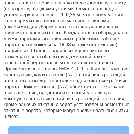
представляют собой сплошную железобетонную плиту
(неразрезную) с двумя устоями. Отметка площадок
устоев верхней головы ⎼ 110,35 м. К внешним устоям
голов примыкают бетонные массивы с нишами
(шкафами) для уборки в них откатных аварийных и
рабочих (основных) ворот. Каждая голова оборудована
двумя воротами: аварийными и рабочими. Рабочие
ворота расположены на 16,93 м ниже (по течению)
аварийных. Шкафы аварийных и рабочих ворот
размещаются на общей фундаментной плите,
отрезанной вертикальным швом от устоя головы.
Промежуточные головы №№ 2, 3, 4, 5, 6 имеют такую же
конструкцию, как и верхние (№1), с той лишь разницей,
что на них размещаются только одни откатные рабочие
ворота. Нижние головы (№7) обеих ниток, также, как и
вышележащие, представляют собой массивную
доковую конструкцию с той лишь разницей, что на них,
кроме рабочих откатных ворот, установлены ремонтные
откатные ворота, которые могут обслуживать обе нитки
шлюза.