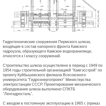
Гидротехнические сооружения Пермского шлюза,
входящие в состав напорного фронта Камского
гидроузла, образующего Камское водохранилище,
относятся к I классу сооружений.
Строительство шлюза осуществлено в период с 1949 по
1954 годы строительной организацией "Камгэсстрой" по
проекту Куйбышевского филиала Всесоюзного
университета "Гидроэнергопроект" Министерства
электростанции СССР. Проектирование механического
оборудования шлюза выполнено СПКТБ
"Ленгидросталь".
С вводом в постоянную эксплуатацию в 1965 г. (приказ