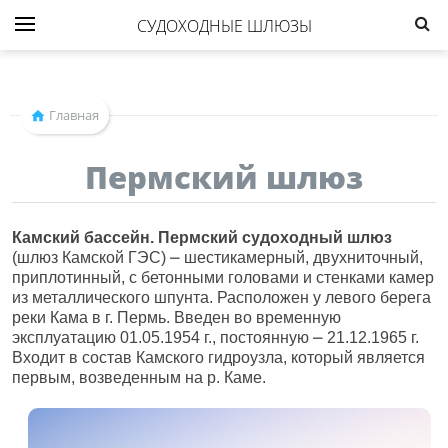
СУДОХОДНЫЕ ШЛЮЗЫ
Главная
Пермский шлюз
Камский бассейн. Пермский судоходный шлюз
(шлюз Камской ГЭС) ⎼ шестикамерный, двухниточный,
приплотинный, с бетонными головами и стенками камер
из металлического шпунта. Расположен у левого берега
реки Кама в г. Пермь. Введен во временную
эксплуатацию 01.05.1954 г., постоянную ⎼ 21.12.1965 г.
Входит в состав Камского гидроузла, который является
первым, возведенным на р. Каме.