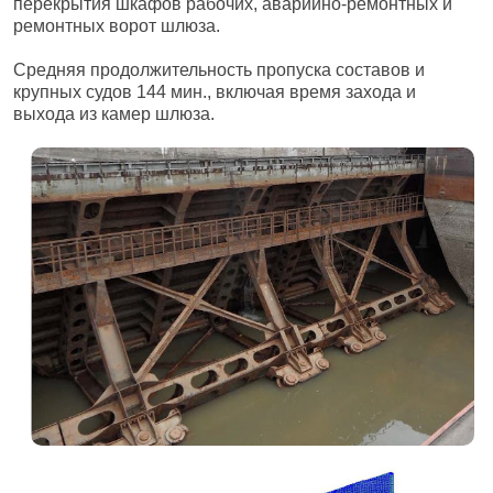
перекрытия шкафов рабочих, аварийно-ремонтных и
ремонтных ворот шлюза.
Средняя продолжительность пропуска составов и
крупных судов 144 мин., включая время захода и
выхода из камер шлюза.