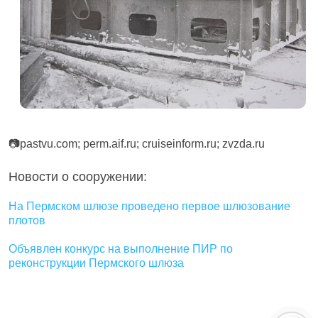
📷pastvu.com; perm.aif.ru; cruiseinform.ru; zvzda.ru
Новости о сооружении:
На Пермском шлюзе проведено первое шлюзование
плотов
Объявлен конкурс на выполнение ПИР по
реконструкции Пермского шлюза