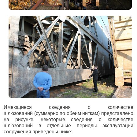
Имеющиеся сведения о количестве
шлюзований
(суммарно по обеим ниткам) представлено
на рисунке, н
екоторые сведения о количестве
шлюзований в отдельные периоды эксплуатации
сооружения приведены ниже: