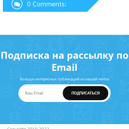
0 Comments:
Подписка на рассылку по
Email
Больше интересных публикаций из нашей ленты
Copyright 2019-2023.