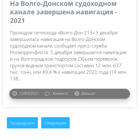
На Волго-Донском судоходном
канале завершена навигация -
2021
Проходом теплохода «Волго-Дон 213» 3 декабря
завершилась навигация на Волго-Донском
судоходном канале, сообщает пресс-служба
Росморречфлота. 5 декабря завершается навигация
и на Волгоградском гидроузле.Объем перевозок
грузов водным транспортом составил 12 млн. 637
тыс. тонн, или 89,4 % к навигации 2020 года (14 млн.
138...
12/03/2021
Коммент.
Дальше
Предыдущие
Следующие