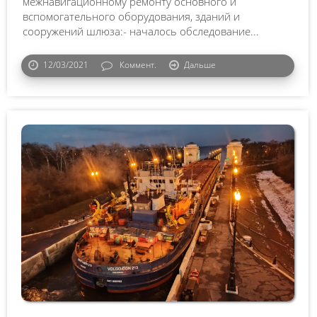
межнавигационному ремонту основного и
вспомогательного оборудования, зданий и
сооружений шлюза:- началось обследование...
12/03/2021
Коммент.
Дальше