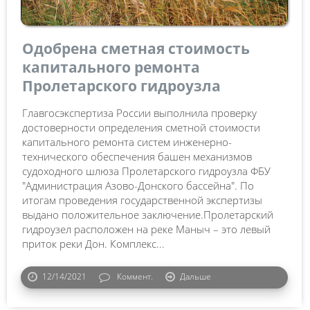
Одобрена сметная стоимость
капитального ремонта
Пролетарского гидроузла
Главгосэкспертиза России выполнила проверку
достоверности определения сметной стоимости
капитального ремонта систем инженерно-
технического обеспечения башен механизмов
судоходного шлюза Пролетарского гидроузла ФБУ
"Администрация Азово-Донского бассейна". По
итогам проведения государственной экспертизы
выдано положительное заключение.Пролетарский
гидроузел расположен на реке Маныч – это левый
приток реки Дон. Комплекс...
12/14/2021
Коммент.
Дальше