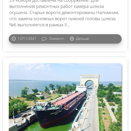
29 ноября доставлены на сооружение. Для
выполнения ремонтных работ камера шлюза
осушена. Старые ворота демонтированы.Напомним,
что замена основных ворот нижней головы шлюза
№6 выполняется в рамках II...
12/11/2021
Коммент.
Дальше