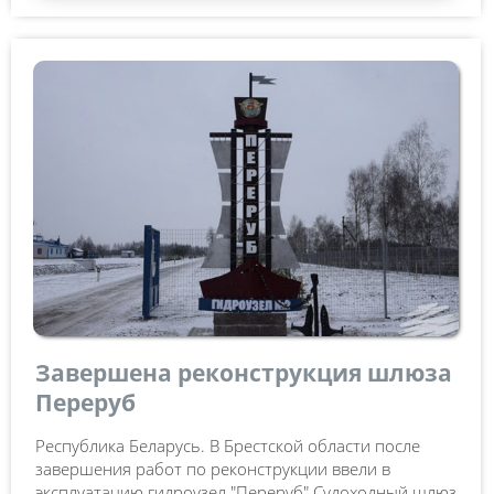
Завершена реконструкция шлюза
Переруб
Республика Беларусь. В Брестской области после
завершения работ по реконструкции ввели в
эксплуатацию гидроузел "Переруб".Судоходный шлюз