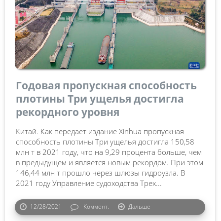
Годовая пропускная способность
плотины Три ущелья достигла
рекордного уровня
Китай. Как передает издание Xinhua пропускная
способность плотины Три ущелья достигла 150,58
млн т в 2021 году, что на 9,29 процента больше, чем
в предыдущем и является новым рекордом. При этом
146,44 млн т прошло через шлюзы гидроузла. В
2021 году Управление судоходства Трех...
12/28/2021
Коммент.
Дальше