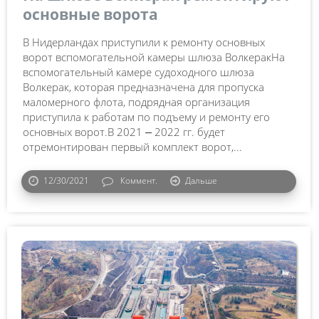
основные ворота
В Нидерландах приступили к ремонту основных
ворот вспомогательной камеры шлюза ВолкеракНа
вспомогательный камере судоходного шлюза
Волкерак, которая предназначена для пропуска
маломерного флота, подрядная организация
приступила к работам по подъему и ремонту его
основных ворот.В 2021 ⎼ 2022 гг. будет
отремонтирован первый комплект ворот,...
12/30/2021
Коммент.
Дальше