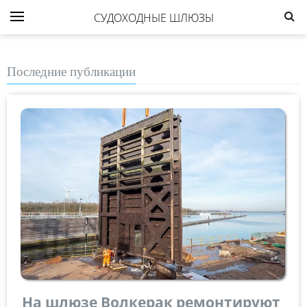
СУДОХОДНЫЕ ШЛЮЗЫ
Последние публикации
На шлюзе Волкерак ремонтируют