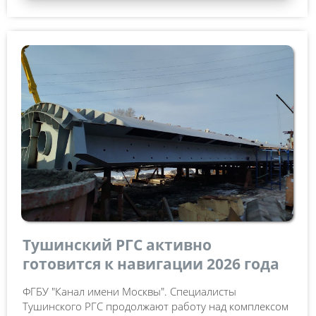
Тушинский РГС активно
готовится к навигации 2026 года
ФГБУ "Канал имени Москвы". Специалисты
Тушинского РГС продолжают работу над комплексом