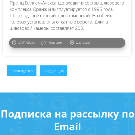
Принц Виллем-Александр входит в состав шлюзового
комплекса Оранж и эксплуатируется с 1995 года.
Шлюз однониточный, однокамерный. На обеих
головах установлены откатные ворота. Длина
шлюзовой камеры составляет 200...
3/01/2026
Коммент.
Дальше
Предыдущие
Следующие
Подписка на рассылку по
Email