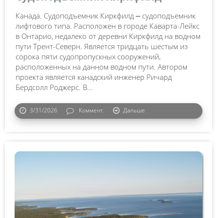
Канада. Судоподъемник Киркфилд ⎼ судоподъемник
лифтового типа. Расположен в городе Каварта-Лейкс
в Онтарио, недалеко от деревни Киркфилд на водном
пути Трент-Северн. Является тридцать шестым из
сорока пяти судопропускных сооружений,
расположенных на данном водном пути. Автором
проекта является канадский инженер Ричард
Бердсолл Роджерс. В...
3/31/2026
Коммент.
Дальше