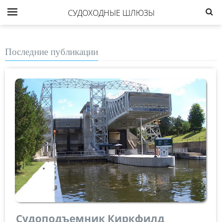
СУДОХОДНЫЕ ШЛЮЗЫ
Последние публикации
Судоподъемник Киркфилд