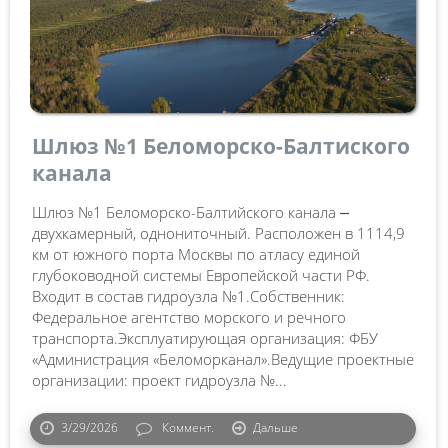
Шлюз №1 Беломорско-Балтиского
канала
Шлюз №1 Беломорско-Балтийского канала ⎼
двухкамерный, однониточный. Расположен в 1114,9
км от южного порта Москвы по атласу единой
глубоководной системы Европейской части РФ.
Входит в состав гидроузла №1.Собственник:
Федеральное агентство морского и речного
транспорта.Эксплуатирующая организация: ФБУ
«Администрация «Беломорканал».Ведущие проектные
организации: проект гидроузла №...
3/29/2026
Коммент.
Дальше