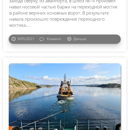
захода сверху, из аванпорта, в шлюз №14 произвел
навал носовой частью баржи на переходной мостик
в районе верхних основных ворот. В результате
навала произошло повреждение переходного
мостика....
9/05/2021
Коммент.
Дальше