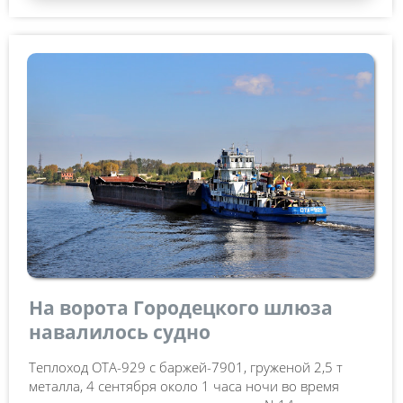
На ворота Городецкого шлюза
навалилось судно
Теплоход ОТА-929 с баржей-7901, груженой 2,5 т
металла, 4 сентября около 1 часа ночи во время