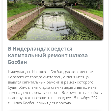
В Нидерландах ведется
капитальный ремонт шлюза
Босбан
Нидерланды. На шлюзе Босбан, расположенном
недалеко от города Амстелвен, с июня месяца
ведется капитальный ремонт, в рамках которого
будет обновлена кладка стен камеры и выполнена
замена двустворчатых ворот. Все ремонтные работы
планируется завершить не позднее 15 ноября 2021
г. Шлюз Босбан служит для прохода...