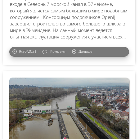
входе в Северный морской канал в Эймёйдене,
который является самым большим в мире подобным
сооружением. Консорциум подрядчиков OpenIJ
завершил строительство самого большого шлюза в
мире в Эймейдене. На данный момент ведется
опытная эксплуатация сооружения с участием всех...
9/20/2021
Коммент.
Дальше