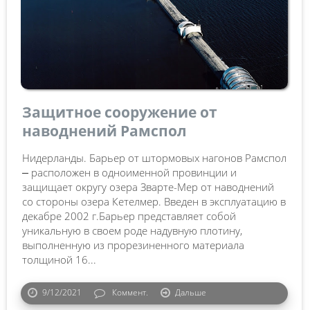
Защитное сооружение от
наводнений Рамспол
Нидерланды. Барьер от штормовых нагонов Рамспол
⎼ расположен в одноименной провинции и
защищает округу озера Зварте-Мер от наводнений
со стороны озера Кетелмер. Введен в эксплуатацию в
декабре 2002 г.Барьер представляет собой
уникальную в своем роде надувную плотину,
выполненную из прорезиненного материала
толщиной 16...
9/12/2021
Коммент.
Дальше