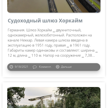
Судоходный шлюз Хоркайм
Германия. Шлюз Хоркайм ⎯ двухниточный,
однокамерный, железобетонный. Расположен на
канале Неккар. Левая камера шлюза введена в
эксплуатацию в 1951 году, правая ⎯ в 1961 году.
Габариты камер одинаковы и составляют: ширина ⎯
12 м, длина ⎯ 110 м. Напор на сооружение ⎯ 7,38...
9/18/2021
Коммент.
Дальше