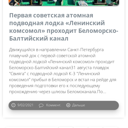
Первая советская атомная
подводная лодка «Ленинский
комсомол» проходит Беломорско-
Балтийский канал
Движущийся в направлении Санкт-Петербурга
плавучий док с первой советской атомной
подводной лодкой «Ленинский комсомол» проходит
Беломорско-Балтийский канал31 августа плавдок
"Свияга" с подводной лодкой К-3 "Ленинский
комсомол" прибыл в Беломорск и встал на рейде для
проведения подготовки его к последующему
прохождению через шлюзы Беломоканала.По...
9/02/2021
Коммент.
Дальше