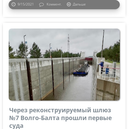
9/15/2021
Коммент.
Дальше
Через реконструируемый шлюз
№7 Волго-Балта прошли первые
суда