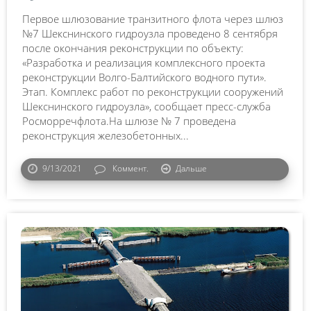
Первое шлюзование транзитного флота через шлюз
№7 Шекснинского гидроузла проведено 8 сентября
после окончания реконструкции по объекту:
«Разработка и реализация комплексного проекта
реконструкции Волго-Балтийского водного пути».
Этап. Комплекс работ по реконструкции сооружений
Шекснинского гидроузла», сообщает пресс-служба
Росморречфлота.На шлюзе № 7 проведена
реконструкция железобетонных...
9/13/2021
Коммент.
Дальше