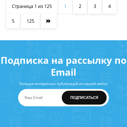
Страница 1 из 125
1
2
3
4
5
125
Подписка на рассылку по
Email
Больше интересных публикаций из нашей ленты