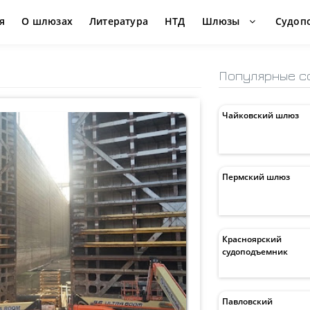
я
О шлюзах
Литература
НТД
Шлюзы
Судоп
Популярные с
Чайковский шлюз
Пермский шлюз
Красноярский
судоподъемник
Павловский