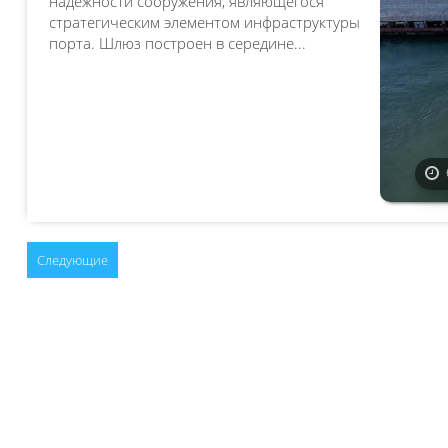
надежности сооружения, являющегося
стратегическим элементом инфраструктуры
порта. Шлюз построен в середине...
Следующие