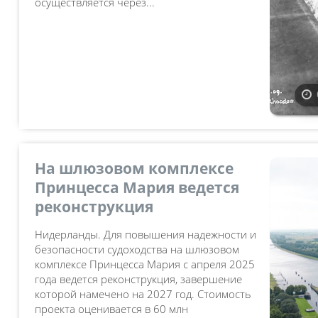
осуществляется через...
На шлюзовом комплексе
Принцесса Мария ведется
реконструкция
Нидерланды. Для повышения надежности и
безопасности судоходства на шлюзовом
комплексе Принцесса Мария с апреля 2025
года ведется реконструкция, завершение
которой намечено на 2027 год. Стоимость
проекта оценивается в 60 млн