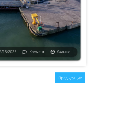
6/15/2025
Коммент.
Дальше
Предыдущие