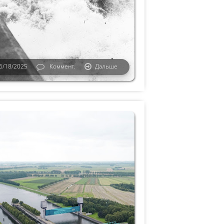
6/18/2025
Коммент.
Дальше