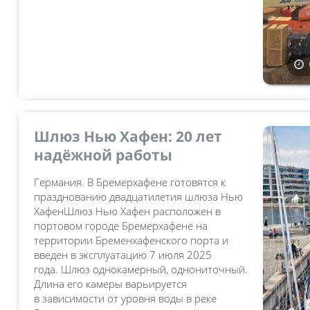
Шлюз Нью Хафен: 20 лет
надёжной работы
Германия. В Бремерхафене готовятся к
празднованию двадцатилетия шлюза Нью
ХафенШлюз Нью Хафен расположен в
портовом городе Бремерхафене на
территории Бременхафенского порта и
введен в эксплуатацию 7 июля 2025
года. Шлюз однокамерный, однониточный.
Длина его камеры варьируется
в зависимости от уровня воды в реке