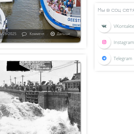
Мы в соц сет
6/28/2025
Коммент.
Дальше