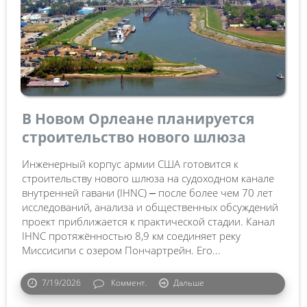
В Новом Орлеане планируется
строительство нового шлюза
Инженерный корпус армии США готовится к
строительству нового шлюза на судоходном канале
внутренней гавани (IHNC) ⎼ после более чем 70 лет
исследований, анализа и общественных обсуждений
проект приближается к практической стадии. Канал
IHNC протяжённостью 8,9 км соединяет реку
Миссисипи с озером Пончартрейн. Его...
7/19/2026
Коммент.
Дальше