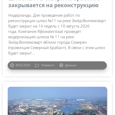
закрывается на реконструкцию
Нидерланды. Для проведения работ по
реконструкции шлюз №11 на реке Зюйд‑Виллемсварт
будет закрыт на 14 недель с 10 августа 2026
года. Компания Rijkswaterstaat проведёт
модернизацию шлюза № 11 на реке
Зюйд‑Виллемсварт вблизи города Сомерен
(провинция Северный Брабант). В связи с этим шлюз
будет закрыт...
8/02/2026
Коммент.
Дальше