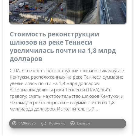
Стоимость реконструкции
шлюзов на реке Теннеси
увеличилась почти на 1,8 млрд
долларов
США. Стоимость реконструкции шлюзов Чикамауга и
Кентукки, расположенных на реке Теннеси суммарно
увеличилась почти на 1,8 млрд долларов.
Ассоциация долины реки Теннесси (TRVA) бьёт
тревогу: сметы на строительство шлюзов Кентукки и
Чикамауга резко выросли ⎼ в сумме почти на 1,8
миллиарда долларов. Исполнительный...
6/28/2026
Коммент.
Дальше