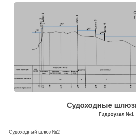
Судоходные шлю
Гидроузел №1
Судоходный шлюз №2