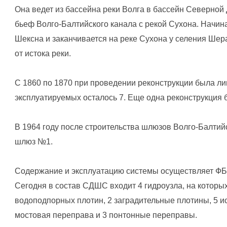
Она ведет из бассейна реки Волга в бассейн Северной
бьеф Волго-Балтийского канала с рекой Сухона. Начина
Шексна и заканчивается на реке Сухона у селения Шер
от истока реки.
С 1860 по 1870 при проведении реконструкции была ли
эксплуатируемых осталось 7. Еще одна реконструкция б
В 1964 году после строительства шлюзов Волго-Балтий
шлюз №1.
Содержание и эксплуатацию системы осуществляет ФБ
Сегодня в состав СДШС входит 4 гидроузла, на которых
водоподпорных плотин, 2 заградительные плотины, 5 и
мостовая переправа и 3 понтонные переправы.