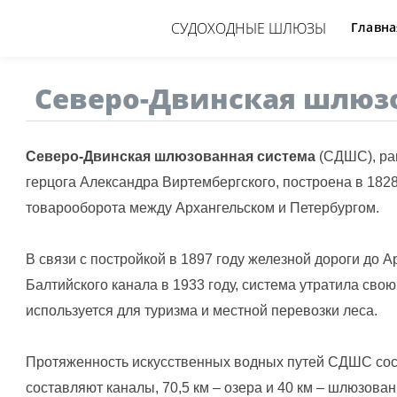
СУДОХОДНЫЕ ШЛЮЗЫ
Главна
Северо-Двинская шлюз
Северо-Двинская шлюзованная система
(СДШС), ра
герцога Александра Виртембергского, построена в 182
товарооборота между Архангельском и Петербургом.
В связи с постройкой в 1897 году железной дороги до А
Балтийского канала в 1933 году, система утратила сво
используется для туризма и местной перевозки леса.
Протяженность искусственных водных путей СДШС соста
составляют каналы, 70,5 км – озера и 40 км – шлюзованн