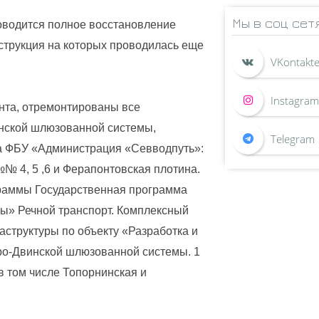
Мы в соц сет
оводится полное восстановление
струкция на которых проводилась еще
онта, отремонтированы все
нской шлюзованной системы,
та ФБУ «Администрация «Севводпуть»:
№ 4, 5 ,6 и Ферапонтовская плотина.
раммы Государственная программа
ы» Речной транспорт. Комплексный
структуры по объекту «Разработка и
ро-Двинской шлюзованной системы. 1
 в том числе Топорнинская и