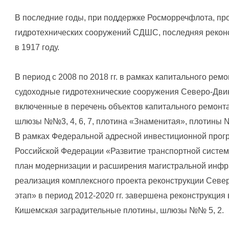
В последние годы, при поддержке Росморречфлота, пр
гидротехнических сооружений СДШС, последняя рекон
в 1917 году.
В период с 2008 по 2018 гг. в рамках капитального рем
судоходные гидротехнические сооружения Северо-Дви
включенные в перечень объектов капитального ремон
шлюзы №№3, 4, 6, 7, плотина «Знаменитая», плотины №
В рамках Федеральной адресной инвестиционной прог
Российской Федерации «Развитие транспортной систем
план модернизации и расширения магистральной инфра
реализация комплексного проекта реконструкции Севе
этап» в период 2012-2020 гг. завершена реконструкция
Кишемская заградительные плотины, шлюзы №№ 5, 2.