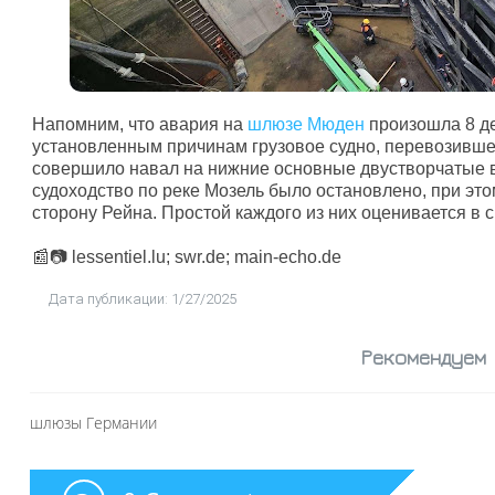
Напомним, что авария на
шлюзе Мюден
произошла 8 де
установленным причинам грузовое судно, перевозивше
совершило навал на нижние основные двустворчатые в
судоходство по реке Мозель было остановлено, при этом
сторону Рейна. Простой каждого из них оценивается в с
📰📷
lessentiel.lu; swr.de; main-echo.de
Дата публикации: 1/27/2025
Рекомендуем
шлюзы Германии