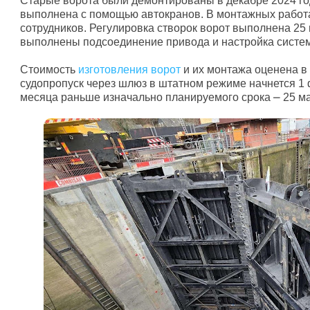
Старые ворота были демонтированы в декабре 2024 го
выполнена с помощью автокранов. В монтажных работа
сотрудников. Регулировка створок ворот выполнена 25 и
выполнены подсоединение привода и настройка систе
Cтоимость
изготовления ворот
и их монтажа оценена в 
судопропуск через шлюз в штатном режиме начнется 1 ф
месяца раньше изначально планируемого срока ⎼ 25 ма