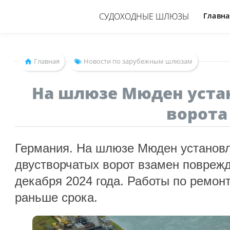
СУДОХОДНЫЕ ШЛЮЗЫ
Главна
Главная
Новости по зарубежным шлюзам
На шлюзе Мюден уста
ворота
Германия. На шлюзе Мюден установ
двустворчатых ворот взамен повреж
декабря 2024 года. Работы по ремон
раньше срока.