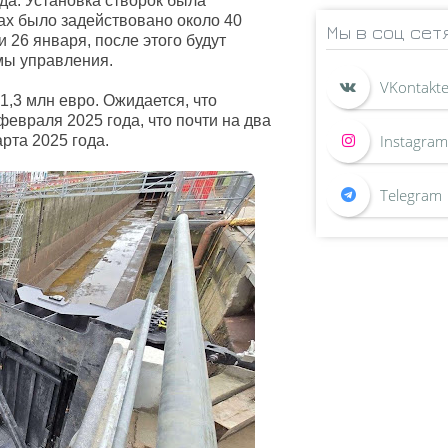
да. Установка створок была
х было задействовано около 40
Мы в соц сет
 26 января, после этого будут
мы управления.
1,3 млн евро. Ожидается, что
евраля 2025 года, что почти на два
рта 2025 года.