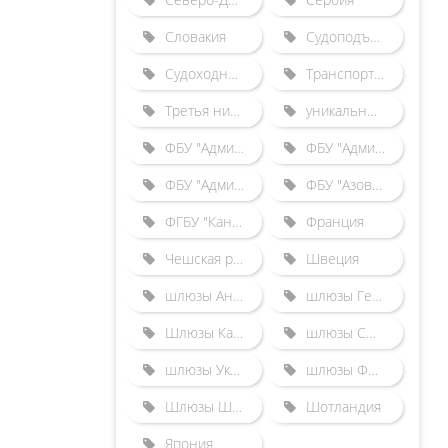
Словакия
Судоподъемники
Судоходные каналы
Транспортные происшествия
Третья нитка Городецкого шлюза
уникальные гидротехнические сооружения
ФБУ "Администрация "Волго-Балт"
ФБУ "Администрация "Волго-Дон"
ФБУ "Администрация "Камводпуть"
ФБУ "Азово-Донская бассейновая администрация"
ФГБУ "Канал имени Москвы"
Франция
Чешская республика
Швеция
шлюзы Англии
шлюзы Германии
Шлюзы Казахстана
шлюзы США
шлюзы Украины
шлюзы Франции
Шлюзы Швейцарии
Шотландия
Япония