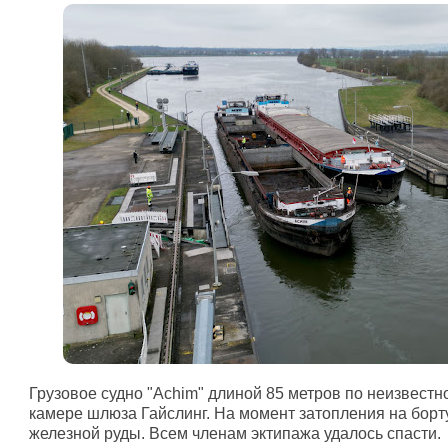
Грузовое судно "Achim" длиной 85 метров по неизвест
камере шлюза Гайслинг. На момент затопления на борт
железной руды. Всем членам эктипажа удалось спасти.