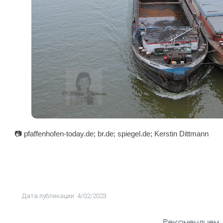
📷 pfaffenhofen-today.de; br.de; spiegel.de; Kerstin Dittmann
Дата публикации: 4/02/2023
Рекомендуем