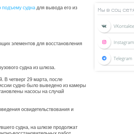
о подъему судна
для вывода его из
Мы в соц сет
ющих элементов для восстановления
узового судна из шлюза.
 В четверг 29 марта, после
иссии судно было выведено из камеры
становлены насосы на случай
оведения освидетельствования и
вшего судна, на шлюзе продолжат
нтно-восстановительных работ.