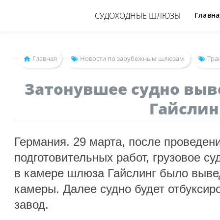
СУДОХОДНЫЕ ШЛЮЗЫ
Главна
Главная
Новости по зарубежным шлюзам
Тра
Затонувшее судно выв
Гайслин
Германия. 29 марта, после проведен
подготовительных работ, грузовое су
в камере шлюза Гайслинг было выве
камеры. Далее судно будет отбуксир
завод.