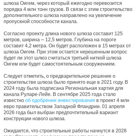
шлюза Оигем, через который ежегодно перевозится
порядка 4 млн тонн грузов. В связи с этим строительство
дополнительного шлюза направлено на увеличение
пропускной способности канала.
Согласно проекту длина нового шлюза составит 125
метров, ширина ⎼ 12,5 метров. Глубина на пороге
составит 4,2 метра. Он будет расположен в 15 метрах от
шлюза Оигем. При этом остается нерешенным вопрос
будет ли этот шлюз считаться третьей ниткой шлюза
Оигем или будет самостоятельным сооружением.
Следует отметить, о предварительное решение о
строительстве шлюза было принято еще в 2021 году. В
2024 году была подписана Региональная хартия для
канала Руларе-Лейе. В сентябре 2025 года стало
известно
об одобрении инвестирования
в проект 4 млн
евро правительством Западной Фландрии. 01 апреля
2026 года был выбран предпочтительный вариант
конструкции нового шлюза.
Ожидается, что строительные работы начнутся в 2028