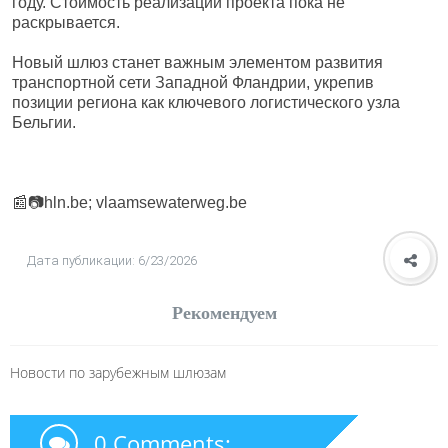
году. Стоимость реализации проекта пока не
раскрывается.
Новый шлюз станет важным элементом развития
транспортной сети Западной Фландрии, укрепив
позиции региона как ключевого логистического узла
Бельгии.
📰📷hln.be; vlaamsewaterweg.be
Дата публикации: 6/23/2026
Рекомендуем
Новости по зарубежным шлюзам
0 Comments: