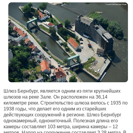
Шлюз Бернбург, является одним из пяти крупнейших
шлюзов на реке Зале. Он расположен на 36,14
километре реки. Строительство шлюза велось с 1935 по
1938 годы, что делает его одним из старейших
действующих сооружений в регионе. Шлюз Бернбург
однокамерный, однониточный. Полезная длина его
камеры составляет 103 метра, ширина камеры
–
12
метров. Напор на сооружение составляет 3,28 метра. В