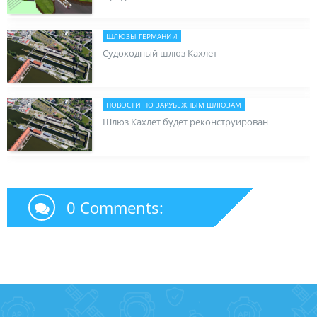
ШЛЮЗЫ ГЕРМАНИИ
Судоходный шлюз Кахлет
НОВОСТИ ПО ЗАРУБЕЖНЫМ ШЛЮЗАМ
Шлюз Кахлет будет реконструирован
0 Comments: