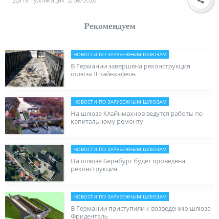
Дата публикации: 2/08/2026
Рекомендуем
НОВОСТИ ПО ЗАРУБЕЖНЫМ ШЛЮЗАМ
В Германии завершена реконструкция
шлюза Штайнхафель
НОВОСТИ ПО ЗАРУБЕЖНЫМ ШЛЮЗАМ
На шлюзе Клайнмахнов ведутся работы по
капитальному ремонту
НОВОСТИ ПО ЗАРУБЕЖНЫМ ШЛЮЗАМ
На шлюзе Бернбург будет проведена
реконструкция
НОВОСТИ ПО ЗАРУБЕЖНЫМ ШЛЮЗАМ
В Германии приступили к возведению шлюза
Фриденталь