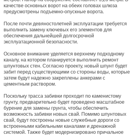
качестве основных ворот на обеих головах шлюза
предусмотрены подъемно-опускные ворота.
После почти девяностолетней эксплуатации требуется
выполнить замену ключевых его элементов для
обеспечения дальнейшей долгосрочной
эксплуатационной безопасности.
Основное внимание уделяется верхнему подходному
каналу, на котором планируется выполнить ремонт
шпунтовых стен. Согласно проекту, новый шпунт будет
забит перед существующими со стороны воды, которые
затем будут надежно закреплены анкерами с
цементным раствором.
Поскольку трасса забивки проходит по каменистому
грунту, предварительно будет проведено масштабное
бурение для замены грунта, чтобы обеспечить
возможность забивки новых свай. Помимо шпунтовых
свай, будут построены новые служебные дороги со
встроенными кабельными каналами и дренажной
системой. Также будет модернизировано причальное