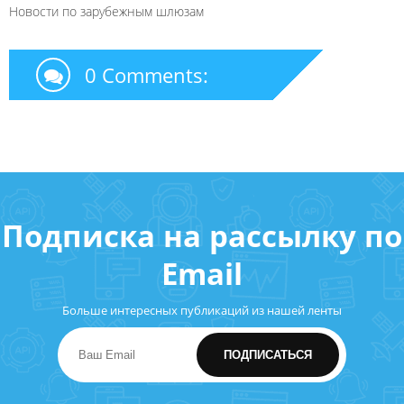
Новости по зарубежным шлюзам
0 Comments:
Подписка на рассылку по
Email
Больше интересных публикаций из нашей ленты