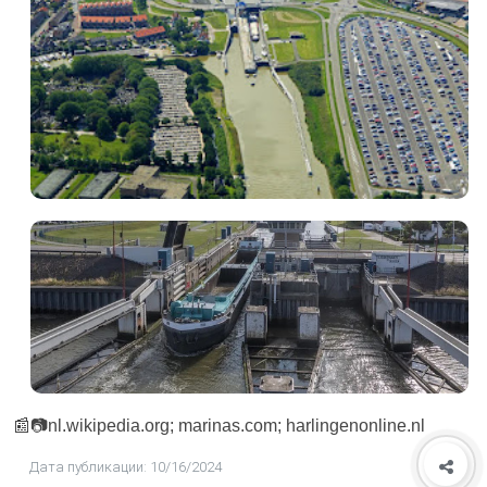
📰📷nl.wikipedia.org; marinas.com; harlingenonline.nl
Дата публикации: 10/16/2024