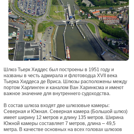
Шлюз Тьерк Хиддес был построены в 1951 году и
названы в честь адмирала и флотоводца XVII века
Тьерка Хиддеса де Вриса. Шлюзы расположены между
портом Харлинген и каналом Ван Харинксма и имеют
важное значение для внутреннего судоходства.
В состав шлюза входят две шлюзовые камеры:
Северная и Южная. Северная камера (Большой шлюз)
имеет ширину 12 метров и длину 135 метров. Ширина
Южной камеры составляет 7 метров, длина
⎼
49,5
метра. В качестве основных на всех головах шлюзов