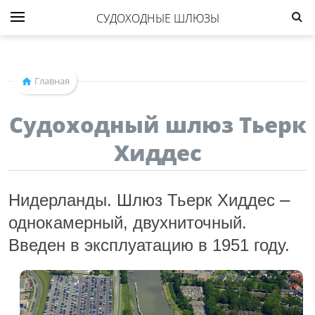
СУДОХОДНЫЕ ШЛЮЗЫ
Главная
Судоходный шлюз Тьерк
Хиддес
Нидерланды. Шлюз Тьерк Хиддес ⎼
однокамерный, двухниточный.
Введен в эксплуатацию в 1951 году.