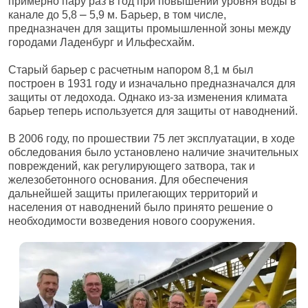
примерно пару раз в год при повышении уровня воды в
канале до 5,8 ⎼ 5,9 м. Барьер, в том числе,
предназначен для защиты промышленной зоны между
городами Ладенбург и Ильфесхайм.
Старый барьер с расчетным напором 8,1 м был
построен в 1931 году и изначально предназначался для
защиты от ледохода. Однако из-за изменения климата
барьер теперь используется для защиты от наводнений.
В 2006 году, по прошествии 75 лет эксплуатации, в ходе
обследования было установлено наличие значительных
повреждений, как регулирующего затвора, так и
железобетонного основания. Для обеспечения
дальнейшей защиты прилегающих территорий и
населения от наводнений было принято решение о
необходимости возведения нового сооружения.