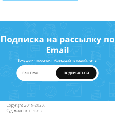
Подписка на рассылку по
Email
Больше интересных публикаций из нашей ленты
Copyright 2019-2023.
Судоходные шлюзы