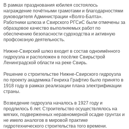
В рамках празднования юбилея состоялось
награждение почётными грамотами и благодарностями
руководителя Администрации «Волго-Балта».
Работники шлюза и Свирского РГСиС были отмечены за
образцовое качество выполняемых работ по
обеспечению безопасности судоходства и активную
профсоюзную деятельность.
Нижне-Свирский шлюз входит в состав одноимённого
гидроузла и расположен в посёлке Свирьстрой
Ленинградской области на реке Свирь.
Решение о строительстве Нижне-Свирского гидроузла
по проекту академика Генриха Графтио было принято в
1918 году в рамках реализации плана электрификации
страны.
Возведение гидроузла началось в 1927 году и
продлилось 6 лет. Строительство осуществлялось на
мягких, подверженных неравномерной осадке грунтах и
не имело аналогов в мировой практике
гидротехнического строительства того времени.