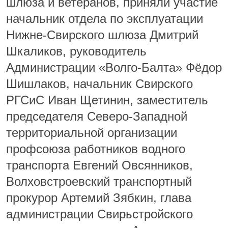
шлюза и ветеранов, приняли участие
начальник отдела по эксплуатации
Нижне-Свирского шлюза Дмитрий
Шкаликов, руководитель
Администрации «Волго-Балта» Фёдор
Шишлаков, начальник Свирского
РГСиС Иван Щетинин, заместитель
председателя Северо-Западной
территориальной организации
профсоюза работников водного
транспорта Евгений Овсянников,
Волховстроевский транспортный
прокурор Артемий Зябкин, глава
администрации Свирьстройского