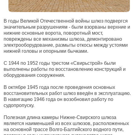
В годы Великой Отечественной войны шлюз подвергся
значительным разрушениям - были взорваны верхние и
нижние основные ворота, поворотный мост,
повреждены все механизмы шлюза, демонтировано
электрооборудование, размыты откосы между устоями
нижней головы и опорными бычками.
С 1944 по 1952 годы трестом «Свирьстрой» были
выполнены работы по восстановлению конструкций и
оборудования сооружения.
В октябре 1945 года после проведения основных
восстановительных работ шлюз введён в эксплуатацию.
В навигацию 1946 года он возобновил работу по
судопропуску.
Полезная длина камеры Нижне-Свирского шлюза
является наименьшей из всех шлюзов, расположенных
на основной трассе Волго-Балтийского водного пути,