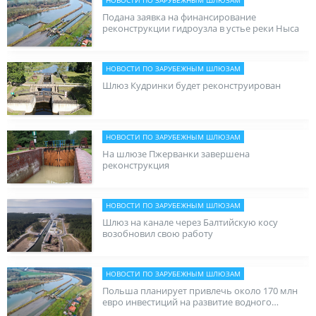
НОВОСТИ ПО ЗАРУБЕЖНЫМ ШЛЮЗАМ
Подана заявка на финансирование
реконструкции гидроузла в устье реки Ныса
НОВОСТИ ПО ЗАРУБЕЖНЫМ ШЛЮЗАМ
Шлюз Кудринки будет реконструирован
НОВОСТИ ПО ЗАРУБЕЖНЫМ ШЛЮЗАМ
На шлюзе Пжерванки завершена
реконструкция
НОВОСТИ ПО ЗАРУБЕЖНЫМ ШЛЮЗАМ
Шлюз на канале через Балтийскую косу
возобновил свою работу
НОВОСТИ ПО ЗАРУБЕЖНЫМ ШЛЮЗАМ
Польша планирует привлечь около 170 млн
евро инвестиций на развитие водного
транспорта