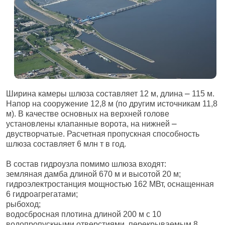
Ширина камеры шлюза составляет 12 м, длина ⎼ 115 м.
Напор на сооружение 12,8 м (по другим источникам 11,8
м). В качестве основных на верхней голове
установлены клапанные ворота, на нижней ⎼
двустворчатые. Расчетная пропускная способность
шлюза составляет 6 млн т в год.
В состав гидроузла помимо шлюза входят:
земляная дамба длиной 670 м и высотой 20 м;
гидроэлектростанция мощностью 162 МВт, оснащенная
6 гидроагрегатами;
рыбоход;
водосбросная плотина длиной 200 м с 10
водопропускными отверстиями, перекрываемым 8