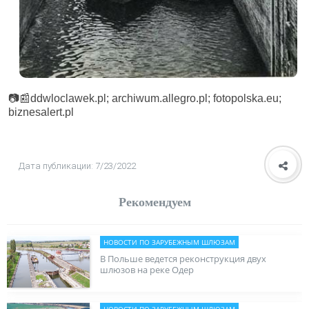
📷📰ddwloclawek.pl; archiwum.allegro.pl; fotopolska.eu;
biznesalert.pl
Дата публикации: 7/23/2022
Рекомендуем
НОВОСТИ ПО ЗАРУБЕЖНЫМ ШЛЮЗАМ
В Польше ведется реконструкция двух
шлюзов на реке Одер