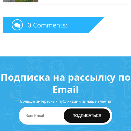
0 Comments:
Подписка на рассылку по
Email
Больше интересных публикаций из нашей ленты