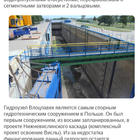
сегментными затворами и 2 вальцовыми.
Гидроузел Влоцлавек является самым спорным
гидротехническим сооружением в Польше. Он был
первым сооружением, из восьми запланированных, в
проекте Нижневислинского каскада (комплексный
проект освоение Вислы). Из-за недостатка
финансирования данный гидроузел остается