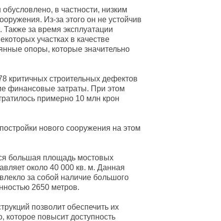
 обусловлено, в частности, низким
ооружения. Из-за этого он не устойчив
 Также за время эксплуатации
екоторых участках в качестве
янные опоры, которые значительно
78 критичных строительных дефектов
ие финансовые затраты. При этом
тратилось примерно 10 млн
крон
 постройки нового сооружения на этом
ся большая площадь мостовых
вляет около 40 000 кв. м. Данная
овлекло за собой наличие большого
нностью 2650 метров.
трукций позволит обеспечить их
о, которое повысит доступность