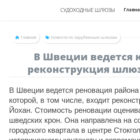
СУДОХОДНЫЕ ШЛЮЗЫ
Главна
Главная
Новости по зарубежным шлюзам
В Швеции ведется 
реконструкция шлюз
В Швеции ведется реновация района
которой, в том числе, входит реконс
Йохан. Стоимость реновации оценив
шведских крон. Она направлена на с
городского квартала в центре Стокго