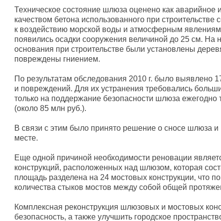
Техническое состояние шлюза оценено как аварийное и
качеством бетона использованного при строительстве с
к воздействию морской воды и атмосферным явлениям.
появились осадки сооружения величиной до 25 см. На н
основания при строительстве были установлены дерев
повреждены гниением.
По результатам обследования 2010 г. было выявлено 1
и повреждений. Для их устранения требовались больш
только на поддержание безопасности шлюза ежегодно 
(около 85 млн руб.).
В связи с этим было принято решение о сносе шлюза и
месте.
Еще одной причиной необходимости реновации являет
конструкций, расположенных над шлюзом, которая соста
площадь разделена на 24 мостовых конструкции, что п
количества стыков мостов между собой общей протяже
Комплексная реконструкция шлюзовых и мостовых конс
безопасность, а также улучшить городское пространств