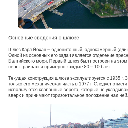
Основные сведения о шлюзе
Шлюз Карл Йохан ⎼
однониточный,
однокамерный (длин
Одной из основных его задач является о
тделение пресн
Балтийского моря.
Первый шлюз был построен на этом м
перестраивался примерно каждые 80 ⎼ 100 лет.
Т
екущая конструкция шлюза эксплуатируется с 1935 г. 
только его механическая часть в 1977 г. Следует отмети
используются клапанные ворота, которые не укладыва
вверх и принимают горизонтальное положение над ней