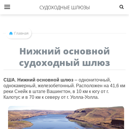
СУДОХОДНЫЕ ШЛЮЗЫ
Главная
Нижний основной
судоходный шлюз
США. Нижний основной шлюз
⎼ однониточный,
однокамерный, железобетонный. Расположен на 41,6 км
реки Снейк в штате Вашингтон, в 10 км к югу от г.
Калотус и в 70 км к северу от г. Уолла-Уолла.