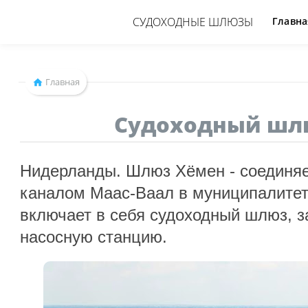
СУДОХОДНЫЕ ШЛЮЗЫ
Главна
Главная
Судоходный шл
Нидерланды. Шлюз Хёмен - соединяет
каналом Маас-Ваал в муниципалите
включает в себя судоходный шлюз, з
насосную станцию.