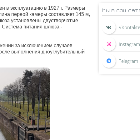
н в эксплуатацию в 1927 г. Размеры
Мы в соц сет
Длина первой камеры составляет 145 м,
 шлюза установлены двустворчатые
. Система питания шлюза -
ожении за исключением случаев
после выполнения дноуглубительный