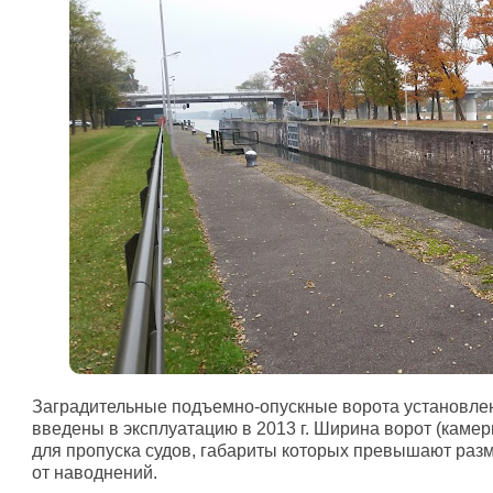
Заградительные подъемно-опускные ворота установлен
введены в эксплуатацию в 2013 г. Ширина ворот (камеры
для пропуска судов, габариты которых превышают разм
от наводнений.