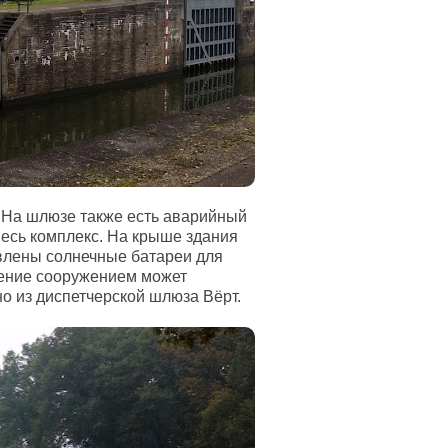
. На шлюзе также есть аварийный
весь комплекс. На крыше здания
влены солнечные батареи для
ение сооружением может
о из диспетчерской шлюза Вёрт.