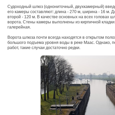
Судоходный шлюз (однониточный, двухкамерный) введе
его камеры составляют: длина - 270 м, ширина - 16 м. 
второй - 120 м. В качестве основных на всех головах
ворота. Стены камеры выполнены из кирпичной кладки
галерейная.
Ворота шлюза почти всегда находятся в открытом пол
большого подъема уровня воды в реке Маас. Однако, 
работ, такие случаи достаточно редки.