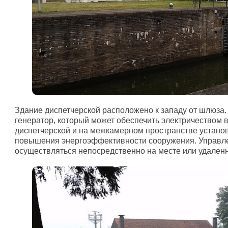
Здание диспетчерской расположено к западу от шлюза
генератор, который может обеспечить электричеством 
диспетчерской и на межкамерном пространстве устано
повышения энергоэффективности сооружения. Управл
осуществляться непосредственно на месте или удаленн