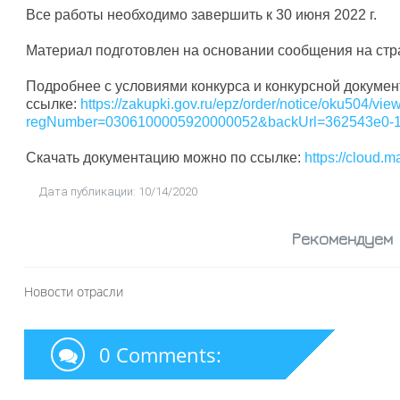
Все работы необходимо завершить к 30 июня 2022 г.
Материал подготовлен на основании сообщения на стра
Подробнее с условиями конкурса и конкурсной докуме
ссылке:
https://zakupki.gov.ru/epz/order/notice/oku504/vi
regNumber=0306100005920000052&backUrl=362543e0-1
Скачать документацию можно по ссылке:
https://cloud
Дата публикации: 10/14/2020
Рекомендуем
Новости отрасли
0 Comments: