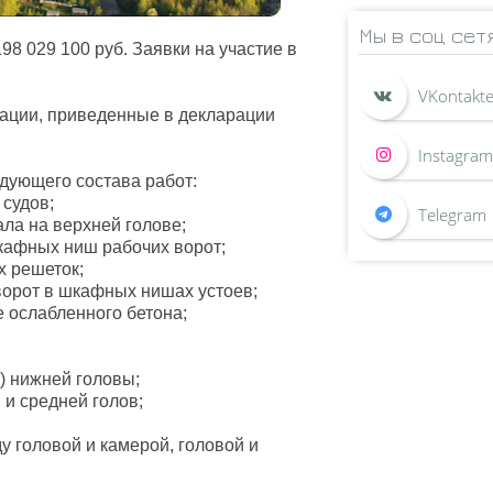
Мы в соц сет
98 029 100 руб. Заявки на участие в
ации, приведенные в декларации
дующего состава работ:
 судов;
ла на верхней голове;
кафных ниш рабочих ворот;
х решеток;
орот в шкафных нишах устоев;
 ослабленного бетона;
) нижней головы;
 и средней голов;
 головой и камерой, головой и