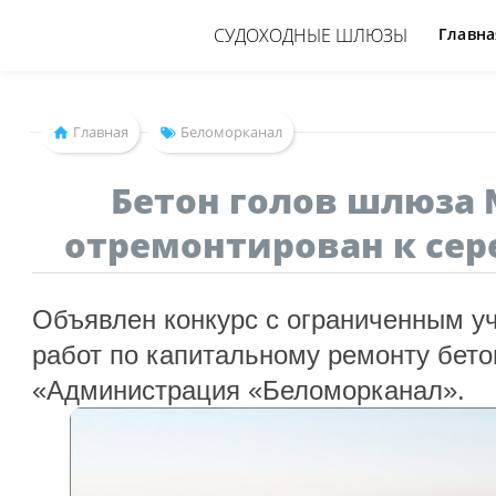
СУДОХОДНЫЕ ШЛЮЗЫ
Главна
Главная
Беломорканал
Бетон голов шлюза 
отремонтирован к сер
Объявлен конкурс с ограниченным у
работ по капитальному ремонту бет
«Администрация «Беломорканал».