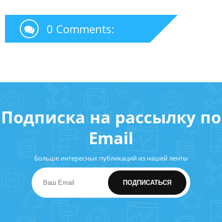
0 Comments:
Подписка на рассылку по
Email
Больше интересных публикаций из нашей ленты