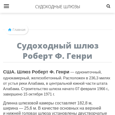
СУДОХОДНЫЕ ШЛЮЗЫ
Главная
Судоходный шлюз
Роберт Ф. Генри
США
. Шлюз Роберт Ф. Генри
— однониточный,
однокамерный, железобетонный. Расположен в 236,3 милях
от устья реки Алабама, в центральной
южной
части штата
Алабама. Строительство шлюза начато 07 февраля 1966 г.,
завершено 15 октября 1971 г.
Длинна шлюзовой камеры составляет 182,8 м,
ширина — 25,6 м. В качестве основных на верхней
и нижней головах шлюза установлены двустворчатые