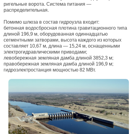
ригельные ворота. Система питания —
распределительная.
Помимо шлюза в состав гидроузла входит:
бетонная водосбросная плотина гравитационного типа
длиной 196,9 м, оборудованная одиннадцатью
сегментными затворами, высота каждого из которых
составляет 10,67 м, длина — 15,24 м, оснащенными
электрогидравлическими приводами;
левобережная земляная дамба длиной 3852,3 м;
правобережная земляная дамба длиной 196,9 м;
гидроэлектростанция мощностью 82 МВт.