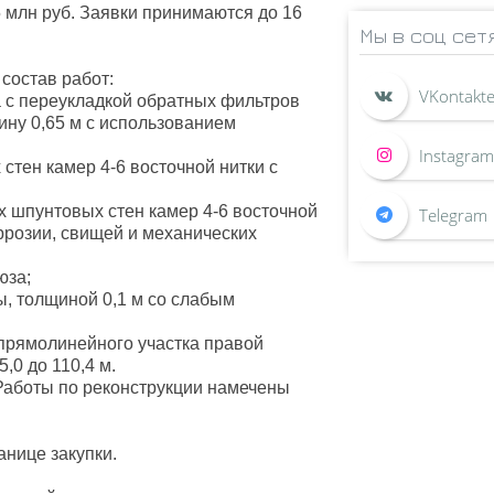
 млн руб. Заявки принимаются до 16
Мы в соц сет
состав работ:
а с переукладкой обратных фильтров
убину 0,65 м с использованием
стен камер 4-6 восточной нитки с
х шпунтовых стен камер 4-6 восточной
ррозии, свищей и механических
юза;
ы, толщиной 0,1 м со слабым
 прямолинейного участка правой
,0 до 110,4 м.
 Работы по реконструкции намечены
нице закупки.