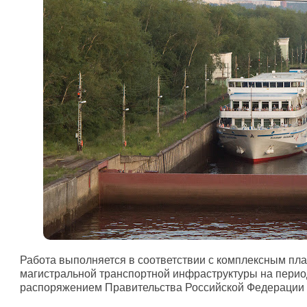
Работа выполняется в соответствии с комплексным пл
магистральной транспортной инфраструктуры на перио
распоряжением Правительства Российской Федерации о