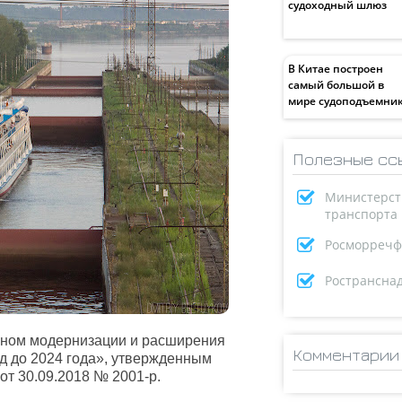
судоходный шлюз
В Китае построен
самый большой в
мире судоподъемни
Полезные сс
Министерст
транспорта
Росморречф
Ространсна
аном модернизации и расширения
Комментарии
д до 2024 года», утвержденным
т 30.09.2018 № 2001-р.