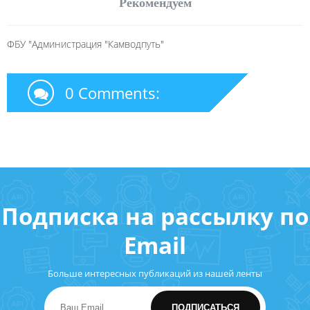
Рекомендуем
ФБУ "Администрация "Камводпуть"
0 Comments:
Подписка на рассылку по
Email
Больше интересных публикаций из нашей ленты