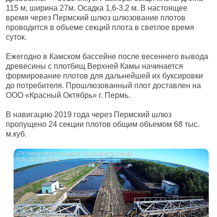
115 м, ширина 27м. Осадка 1,6-3,2 м. В настоящее
время через Пермский шлюз шлюзование плотов
проводится в объеме секций плота в светлое время
суток.
Ежегодно в Камском бассейне после весеннего вывода
древесины с плотбищ Верхней Камы начинается
формирование плотов для дальнейшей их буксировки
до потребителя. Прошлюзованный плот доставлен на
ООО «Красный Октябрь» г. Пермь.
В навигацию 2019 года через Пермский шлюз
пропущено 24 секции плотов общим объемом 68 тыс.
м.куб.