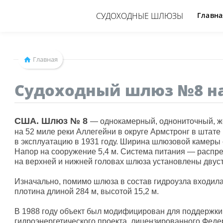
СУДОХОДНЫЕ ШЛЮЗЫ
Главна
Главная
Судоходный шлюз №8 на
США. Шлюз № 8
— однокамерный, однониточный, ж
на 52 миле реки Аллегейни в округе Армстронг в штат
в эксплуатацию в 1931 году. Ширина шлюзовой камеры с
Напор на сооружение 5,4 м. Система питания — распре
на верхней и нижней головах шлюза установлены двус
Изначально, помимо шлюза в состав гидроузла входил
плотина длиной 284 м, высотой 15,2 м.
В 1988 году объект был модифицирован для поддержки
гидроэнергетического проекта, лицензированного Фед