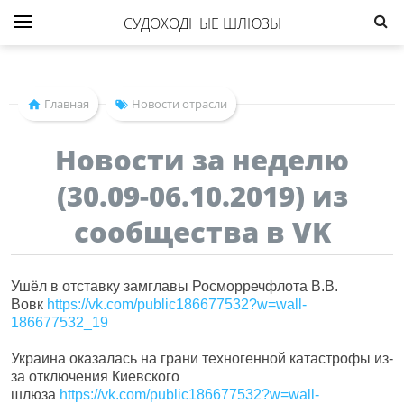
СУДОХОДНЫЕ ШЛЮЗЫ
Главная
Новости отрасли
Новости за неделю
(30.09-06.10.2019) из
сообщества в VK
Ушёл в отставку замглавы Росморречфлота В.В.
Вовк
https://vk.com/public186677532?w=wall-
186677532_19
Украина оказалась на грани техногенной катастрофы из-
за отключения Киевского
шлюза
https://vk.com/public186677532?w=wall-