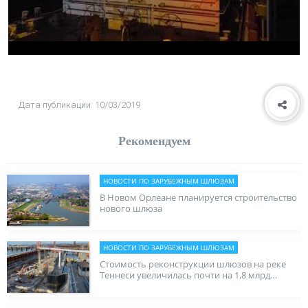
Дата публикации: 10/03/2019
Рекомендуем
НОВОСТИ ПО ЗАРУБЕЖНЫМ ШЛЮЗАМ
В Новом Орлеане планируется строительство
нового шлюза
НОВОСТИ ПО ЗАРУБЕЖНЫМ ШЛЮЗАМ
Стоимость реконструкции шлюзов на реке
Теннеси увеличилась почти на 1,8 млрд
долларов