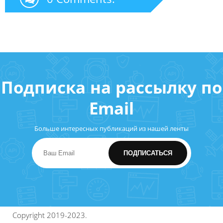
Подписка на рассылку по
Email
Больше интересных публикаций из нашей ленты
Copyright 2019-2023.