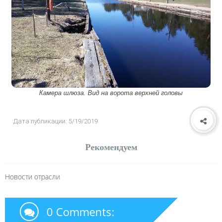
Камера шлюза. Вид на ворота верхней головы
Дата публикации: 5/19/2019
Рекомендуем
Новости отрасли
0 Comments: