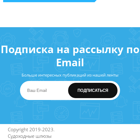
Подписка на рассылку по
Email
Больше интересных публикаций из нашей ленты
Copyright 2019-2023.
Судоходные шлюзы