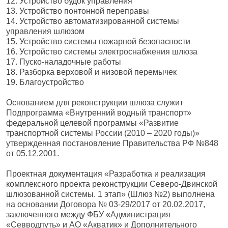
12. Устройство будок управления
13. Устройство понтонной переправы
14. Устройство автоматизированной системы
управления шлюзом
15. Устройство системы пожарной безопасности
16. Устройство системы электроснабжения шлюза
17. Пуско-наладочные работы
18. Разборка верховой и низовой перемычек
19. Благоустройство
Основанием для реконструкции шлюза служит
Подпрограмма «Внутренний водный транспорт»
федеральной целевой программы «Развитие
транспортной системы России (2010 – 2020 годы)»
утвержденная постановление Правительства РФ №848
от 05.12.2001.
Проектная документация «Разработка и реализация
комплексного проекта реконструкции Северо-Двинской
шлюзованной системы. 1 этап» (Шлюз №2) выполнена
на основании Договора № 03-29/2017 от 20.02.2017,
заключенного между ФБУ «Администрация
«Севводпуть» и АО «Акватик» и Дополнительного