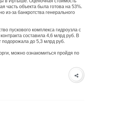
ды в Иртыше. Оценочная стоимость
ая часть объекта была готова на 53%.
но из-за банкротства генерального
ство пускового комплекса гидроузла с
нтракта составила 4,6 млрд руб. В
т подорожала до 5,3 млрд руб.
орги, можно ознакомиться пройдя по