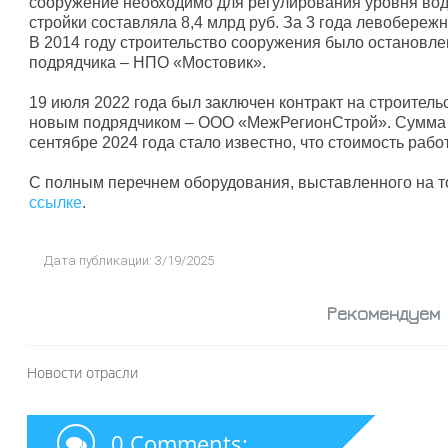
сооружение необходимо для регулирования уровня во
стройки составляла 8,4 млрд руб. За 3 года левобережн
В 2014 году строительство сооружения было остановле
подрядчика – НПО «Мостовик».
19 июля 2022 года был заключен контракт на строитель
новым подрядчиком – ООО «МежРегионСтрой». Сумма ко
сентябре 2024 года стало известно, что стоимость рабо
С полным перечнем оборудования, выставленного на т
ссылке
.
Дата публикации: 3/19/2025
Рекомендуем
Новости отрасли
0 Comments: