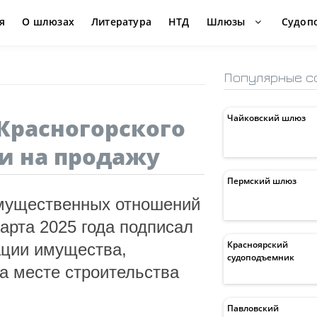
я
О шлюзах
Литература
НТД
Шлюзы
Судоп
Популярные с
Чайковский шлюз
Красногорского
и на продажу
Пермский шлюз
имущественных отношений
арта 2025 года подписал
Красноярский
ации имущества,
судоподъемник
на месте строительства
Павловский